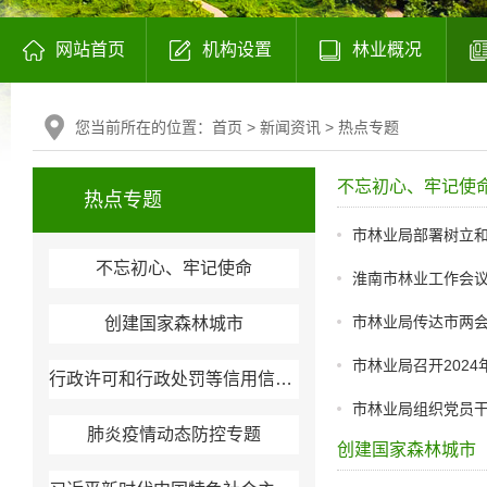
网站首页
机构设置
林业概况
您当前所在的位置：
首页
>
新闻资讯
>
热点专题
不忘初心、牢记使
热点专题
市林业局部署树立
不忘初心、牢记使命
淮南市林业工作会
市林业局传达市两
创建国家森林城市
市林业局召开202
行政许可和行政处罚等信用信息公开
市林业局组织党员
肺炎疫情动态防控专题
创建国家森林城市