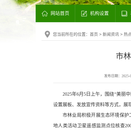
网站首页
机构设置
您当前所在的位置：
首页
>
新闻资讯
>
热
市林
发布日期：2025-06-
2025年6月5日上午，围绕“美
设置展板、发放宣传资料等方式，展
市林业局积极开展生态环境保护工作
地人类活动卫星遥感监测点位核查20