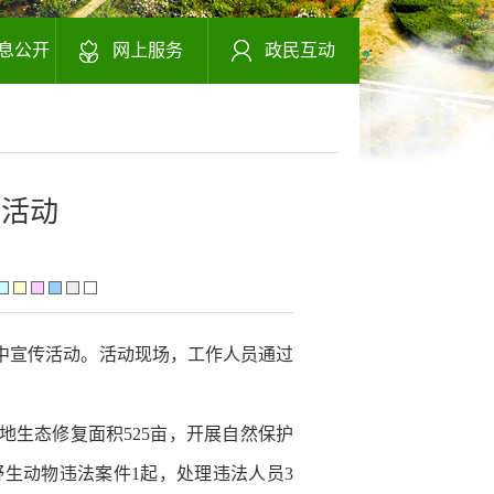
息公开
网上服务
政民互动
传活动
日集中宣传活动。活动现场，工作人员通过
湿地生态修复面积525亩，开展自然保护
野生动物违法案件1起，处理违法人员3