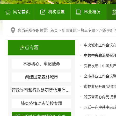
网站首页
机构设置
林业概况
您当前所在的位置：
首页
>
新闻资讯
>
热点专题
>
习近平新
中央城市工作会议在
热点专题
中共中央政治局召
不忘初心、牢记使命
受权发布｜中国共
全市林业工作会议
创建国家森林城市
市林业局开展“话传
行政许可和行政处罚等信用信息公开
踔厉奋发心向党 勇
肺炎疫情动态防控专题
习近平在中共中央政