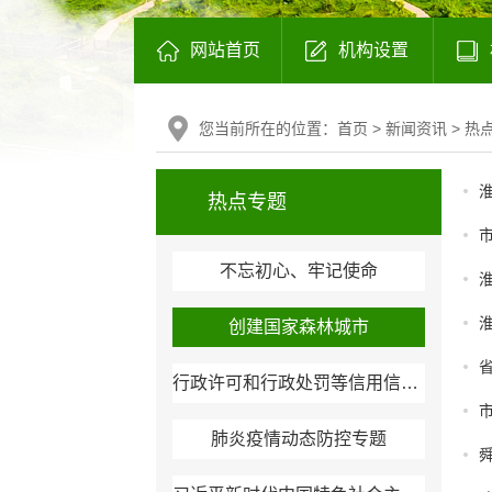
网站首页
机构设置
您当前所在的位置：
首页
>
新闻资讯
>
热
淮
热点专题
市
不忘初心、牢记使命
淮
创建国家森林城市
行政许可和行政处罚等信用信息公开
肺炎疫情动态防控专题