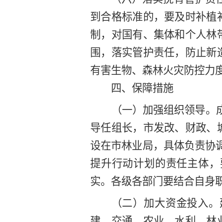
到合格标准的，要及时补植
制，对国有、集体和个人林
围，落实管护责任，防止新
有害生物、森林火灾防控力
四、保障措施
（一）加强组织领导。
导任组长，市发改、财政、
设在市林业局，具体负责协
提升行动计划
的责任主体，
实。各级各部门要结合自身
（二）加大资金投入。
建、交通、农业、水利、林