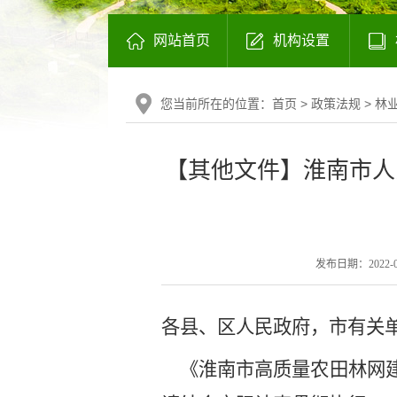
网站首页
机构设置
您当前所在的位置：
首页
>
政策法规
>
林
【其他文件】淮南市人
发布日期：2022-02-
各县、区人民政府，市有关
《淮南市
高质量
农田
林网