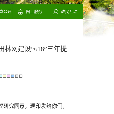
息公开
网上服务
政民互动
网建设“618”三年提
议研究
同意，现印发给你们，