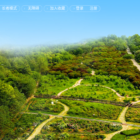
长者模式
无障碍
加入收藏
登录
注册