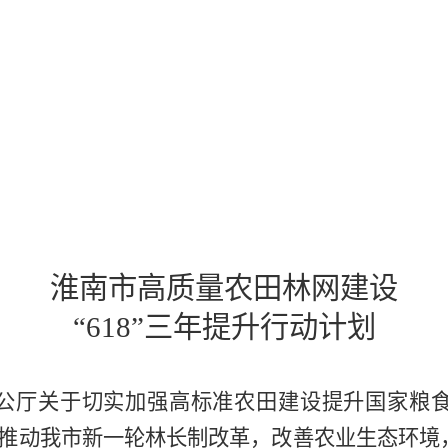
淮南
市
高质量
农田
林网
建设
“
618
”三年提升行动计划
公厅关于切实加强高标准农田建设提升国家粮
推动我市新一轮林长制改革，改善农业生态环境