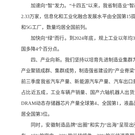
加速向“智”发力。“十四五”以来，我省制造业“
2.33万家，信息化和工业化融合发展水平由全国第1
和5G工厂，数量均居全国前列。
加快向“绿”而行。到2024年底，规上工业以年均
国多降4个百分点。
四、产业向新。我们坚持以培育先进制造业集群
产业聚链成群、集群成势，制造强省建设的“产业脊梁”
前三季度我省汽车产量、新能源汽车产量、汽车出口量
占比近五成，工业车辆产销量、国产六轴机器人出货量
DRAM动态存储器芯片产量全球第4、全国第1，液
居全国第3位。
同时，安徽制造品牌“出圈”和实力“出海”呈现