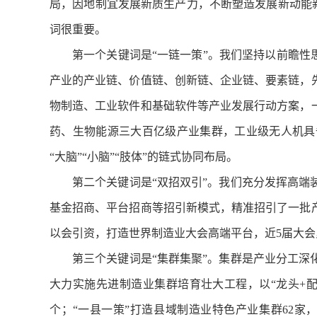
局，因地制宜发展新质生产力，不断塑造发展新动能新
词很重要。
第一个关键词是“一链一策”。我们坚持以前瞻性
产业的产业链、价值链、创新链、企业链、要素链，
物制造、工业软件和基础软件等产业发展行动方案，
药、生物能源三大百亿级产业集群，工业级无人机具
“大脑”“小脑”“肢体”的链式协同布局。
第二个关键词是“双招双引”。我们充分发挥高
基金招商、平台招商等招引新模式，精准招引了一批
以会引资，打造世界制造业大会高端平台，近5届大会累
第三个关键词是“集群集聚”。集群是产业分工
大力实施先进制造业集群培育壮大工程，以“龙头+配
个；“一县一策”打造县域制造业特色产业集群62家，