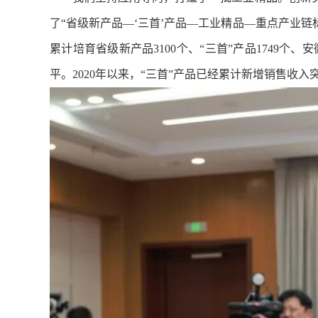
了“省级新产品—‘三首’产品—工业精品—重点产业链
累计培育省级新产品3100个、“三首”产品1749个、
平。2020年以来，“三首”产品已经累计新增销售收