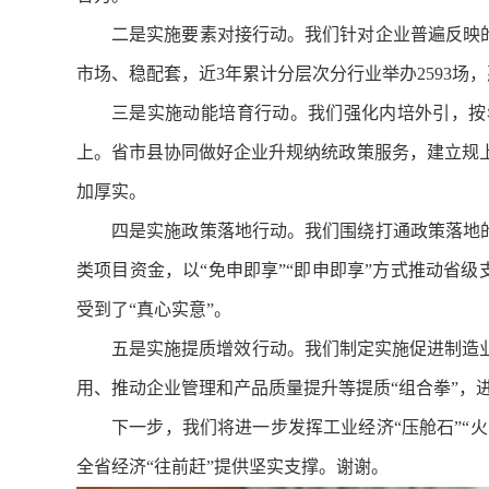
二是实施要素对接行动。我们针对企业普遍反映
市场、稳配套，近3年累计分层次分行业举办2593场，惠
三是实施动能培育行动。我们强化内培外引，按
上。省市县协同做好企业升规纳统政策服务，建立规上
加厚实。
四是实施政策落地行动。我们围绕打通政策落地
类项目资金，以“免申即享”“即申即享”方式推动省级
受到了“真心实意”。
五是实施提质增效行动。我们制定实施促进制造
用、推动企业管理和产品质量提升等提质“组合拳”，
下一步，我们将进一步发挥工业经济“压舱石”“
全省经济“往前赶”提供坚实支撑。谢谢。