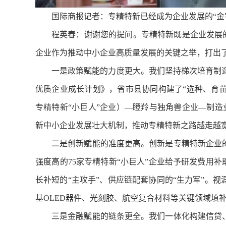
国际商报记者：专精特新已经成为企业发展的“金
程英春：谢谢您的提问。专精特新既是企业发展的
企业作为推动中小企业高质量发展的关键之举，打出了
一是政策赋能的力度更大。我们坚持梯次培育制
优质企业成长计划》，省市县协同构建了“选种、育
专精特新“小巨人”企业）—瞪羚与独角兽企业—制
新中小企业发展壮大机制，推动专精特新之路越走越
二是创新赋能的准度更高。创新是专精特新企业
强度高的75家专精特新“小巨人”企业给予研发费用补
长补短的“主攻手”、供应链配套协同的“生力军”。
基OLED器件、光刻胶、航空复合材料等关键领域填
三是金融赋能的链条更全。我们一体化构建信贷