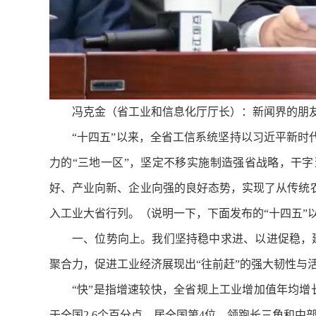
冯克金（省工业和信息化厅厅长）：新闻界的朋
“十四五”以来，全省工信系统坚持以习近平新
力的“三地一区”，坚定不移实施制造强省战略，干
好、产业向新、企业向强的良好态势，实现了从传统
入工业大省行列。（说明一下，下面发布的“十四五”以
一、位势向上。我们坚持稳中求进、以进促稳，
聚合力，促进工业经济展现出“往前赶”的强大韧性与
“快”是指增速较快，全省规上工业增加值年均增长
于全国2.6个百分点，居全国第4位，领跑长三角和中