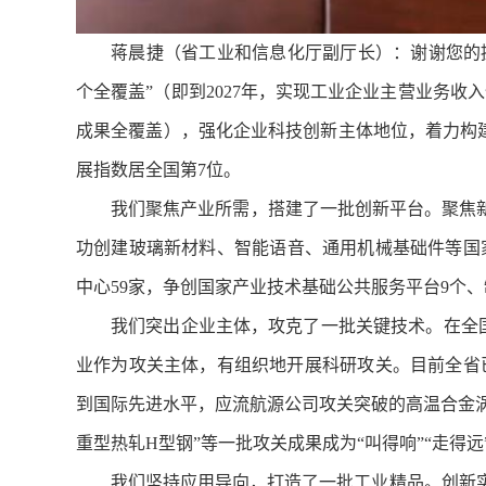
蒋晨捷（省工业和信息化厅副厅长）：谢谢您的
个全覆盖”（即到2027年，实现工业企业主营业务收
成果全覆盖），强化企业科技创新主体地位，着力构建
展指数居全国第7位。
我们聚焦产业所需，搭建了一批创新平台。聚焦
功创建玻璃新材料、智能语音、通用机械基础件等国家
中心59家，争创国家产业技术基础公共服务平台9个
我们突出企业主体，攻克了一批关键技术。在全国
业作为攻关主体，有组织地开展科研攻关。目前全省已有
到国际先进水平，应流航源公司攻关突破的高温合金涡
重型热轧H型钢”等一批攻关成果成为“叫得响”“走得远
我们坚持应用导向，打造了一批工业精品。创新实