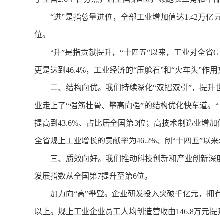
“进”是指总量进位，全部工业增加值达1.42万亿
位。
“升”是指贡献提升，“十四五”以来，工业对全省G
更是达到46.4%，工业经济的“压舱石”和“火车头”作
二、结构向优。我们持续深化“双招双引”，提
业走上了“强筋壮骨、攀高向强”的结构优化快车道。“十
提高到43.6%、占比居全国第3位；高技术制造业增加值
全省规上工业增长的贡献率为46.2%、创“十四五”以来
三、质效向好。我们推动科技创新和产业创新深
发展指数从全国第7提升至第6位。
加力向“高”攀登。企业研发投入突破千亿元，拥
以上。规上工业企业员工人均创造营收由146.8万元提升