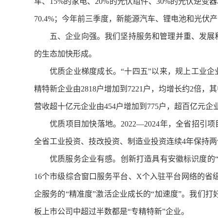
车、15%的家电、20%的光伏组件、30%的光伏逆变
70.4%；今年前三季度，新能源汽车、锂电池和光伏产品
五、企业向强。我们坚持服务和管理并重、发展和
的生态加快形成。
优质企业梯度成长。“十四五”以来，规上工业企业数
精特新企业由2818户增加到7221户，均增长约2倍，
营收超十亿元企业由454户增加到775户，超百亿元企
优质项目加快落地。2022—2024年，全省招引
全省工业投资、技改投资、制造业投资连续4年保持两
优质服务企业有感。创新打造具有安徽标识度的“益
16个市级综合窗口服务平台、X个入驻平台网络的
企服务的“精准度”激活企业成长的“加速度”。我们打好
板上市公司中超过半数都是“专精特新”企业。