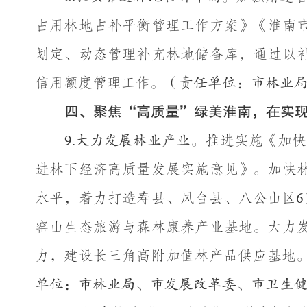
占用林地占补平衡管理工作方案》《淮南
划定、动态管理补充林地储备库，通过以
信用额度管理工作。
（责任单位：市林业
四、聚焦
“
高质量
”
绿美淮南，在实
推进实施《加快
9.
大力发展林业产业。
进林下经济高质量发展实施意见》。加快
水平，着力打造寿县、凤台县、八公山区
6
窑山生态旅游与森林康养产业基地。大力
力，建设长三角高附加值林产品供应基地
单位：市林业局、市发展改革委、市卫生