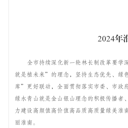
2024
年
全市持续深化新一轮林长制改革要学
就是植未来
”
的理念，坚持生态优先、绿
库
”
更好联动，全面贯彻落实市委、市政
绿水青山就是金山银山理念的积极传播者
力建设高颜值高价值高品质高质量绿美淮
丽淮南。