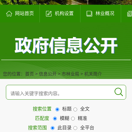
网站首页
机构设置
林业概况
您的位置：
首页
>
信息公开
>
市林业局
>
机关简介
搜索位置
标题
全文
匹配度
模糊
精准
搜索范围
此目录
全平台