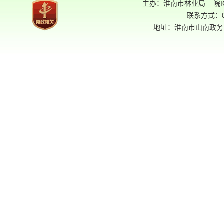
主办：淮南市林业局
皖I
联系方式：05
地址：淮南市山南政务中